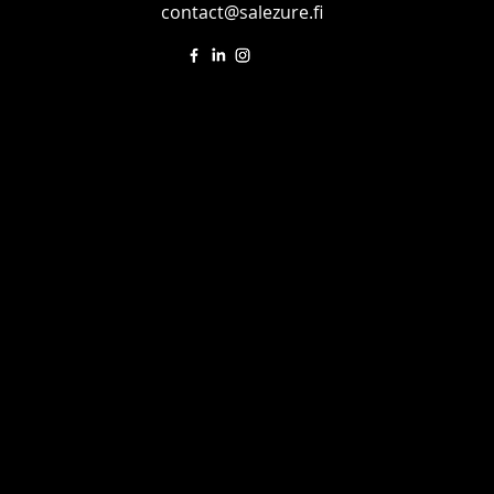
contact@salezure.fi