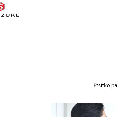
Etsitkö p