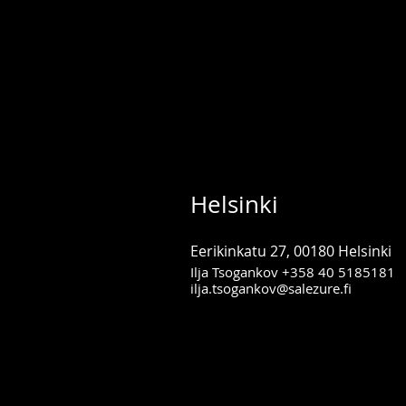
Helsinki
Eerikinkatu 27, 00180 Helsinki
Ilja Tsogankov
+358 40 5185181
ilja.tsogankov@salezure.fi