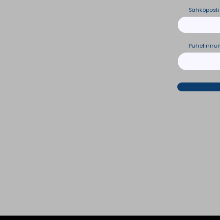
Sähköposti
Puhelinnu