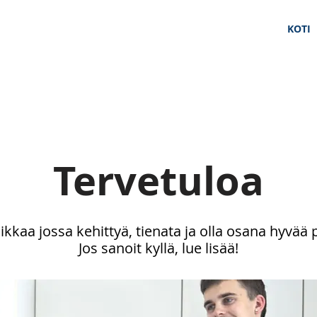
KOTI
Tervetuloa
aikkaa jossa kehittyä, tienata ja olla osana hyvää
Jos sanoit kyllä, lue lisää!