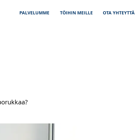
PALVELUMME
TÖIHIN MEILLE
OTA YHTEYTTÄ
 porukkaa?