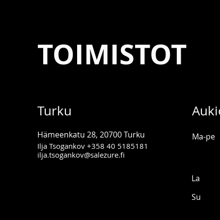
TOIMISTOT
Turku
Auki
Hämeenkatu 28, 20700 Turku
Ma-pe
Ilja Tsogankov
+358 40 5185181
ilja.tsogankov@salezure.fi
La
Su