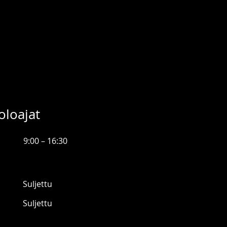
oloajat
9:00 – 16:30
Suljettu
Suljettu